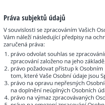
Práva subjektů údajů
V souvislosti se zpracováním Vašich Os
Vám náleží následující předpisy na oc
zaručená práva:
právo odvolat souhlas se zpracování
zpracování založeno na jeho základě
právo požadovat přístup k Osobním
tom, které Vaše Osobní údaje jsou S
právo na opravu nepřesných Osobníc
na doplnění neúplných Osobních úd
právo na výmaz zpracovávaných Oso
právo na omezení zpracování Osobn