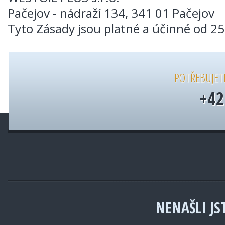
Pačejov - nádraží 134, 341 01 Pačejov
Tyto Zásady jsou platné a účinné od 25
POTŘEBUJET
+42
NENAŠLI JST