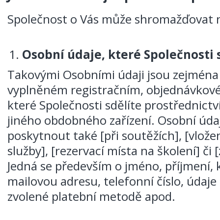
Společnost o Vás může shromažďovat ná
Osobní údaje, které Společnosti 
Takovými Osobními údaji jsou zejména 
vyplněném registračním, objednávkové
které Společnosti sdělíte prostřednictv
jiného obdobného zařízení. Osobní úda
poskytnout také [při soutěžích], [vlož
služby], [rezervací místa na školení] č
Jedná se především o jméno, příjmení,
mailovou adresu, telefonní číslo, údaj
zvolené platební metodě apod.