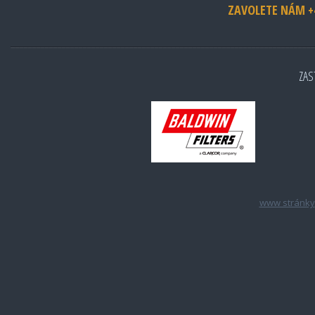
ZAVOLETE NÁM +4
ZAS
www stránky