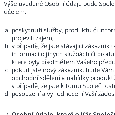
Výše uvedené Osobní údaje bude Spole
účelem:
poskytnutí služby, produktu či infor
projevili zájem;
v případě, že jste stávající zákazník 
informací o jiných službách či pro
které byly předmětem Vašeho před
pokud jste nový zákazník, bude Vám 
obchodní sdělení a nabídky produkt
v případě, že jste k tomu Společnosti
posouzení a vyhodnocení Vaší žádosti
Osobní údaje, které o Vás Spole