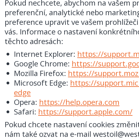
Pokud nechcete, abychom na vašem pro
preferenční, analytické nebo marketing
preference upravit ve vašem prohlížeči
vás. Informace o nastavení konkrétníh
těchto adresách:
Internet Explorer:
https://support.
Google Chrome:
https://support.go
Mozilla Firefox:
https://support.mozi
Microsoft Edge:
https://support.mi
edge
Opera:
https://help.opera.com
Safari:
https://support.apple.com/
Pokud chcete nastavení cookies změnit 
nám také ozvat na e-mail westoil@westo