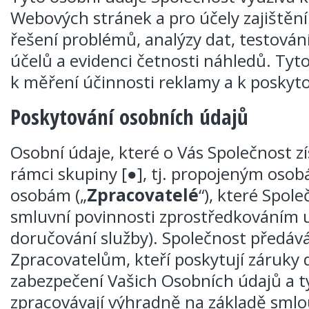
Webových stránek a pro účely zajištění
řešení problémů, analýzy dat, testován
účelů a evidenci četnosti náhledů. Tyto
k měření účinnosti reklamy a k poskyto
Poskytování osobních údajů
Osobní údaje, které o Vás Společnost 
rámci skupiny [●], tj. propojeným osob
osobám („
Zpracovatelé
“), které Spole
smluvní povinnosti zprostředkováním u
doručování služby). Společnost předáv
Zpracovatelům, kteří poskytují záruky
zabezpečení Vašich Osobních údajů a t
zpracovávají výhradně na základě smlo