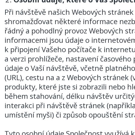
Při návštěvě našich Webových stránek
shromažďovat některé informace nezbyt
řádný a pohodlný provoz Webových st
informacemi jsou údaje o internetovém 
k připojení Vašeho počítače k internetu
a verzi prohlížeče, nastavení časového 
údaje o Vaší návštěvě, včetně platnéh
(URL), cestu na a z Webových stránek (
produkty, které jste si zobrazili nebo h
během stahování, délku návštěv určitý
interakci při návštěvě stránek (napříkla
umístění myši) či způsob opouštění st
Tyto osobní údaje Společnost využívá k