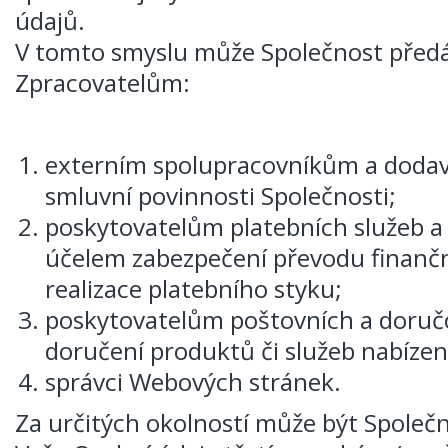
údajů.
V tomto smyslu může Společnost před
Zpracovatelům:
externím spolupracovníkům a dodav
smluvní povinnosti Společnosti;
poskytovatelům platebních služeb a
účelem zabezpečení převodu finančn
realizace platebního styku;
poskytovatelům poštovních a doruč
doručení produktů či služeb nabízen
správci Webových stránek.
Za určitých okolností může být Společ