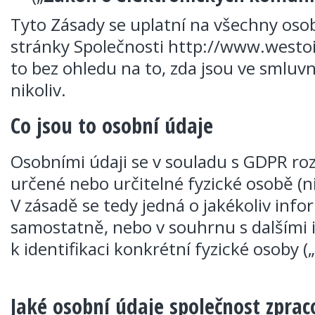
Tyto Zásady se uplatní na všechny oso
stránky Společnosti http://www.westoil
to bez ohledu na to, zda jsou ve smluv
nikoliv.
Co jsou to osobní údaje
Osobními údaji se v souladu s GDPR ro
určené nebo určitelné fyzické osobě (ni
V zásadě se tedy jedná o jakékoliv info
samostatně, nebo v souhrnu s dalšími
k identifikaci konkrétní fyzické osoby („
Jaké osobní údaje společnost zpra