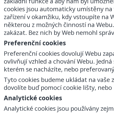
základní funkce a aby nám byl umožně
cookies jsou automaticky umístěny na
zařízení v okamžiku, kdy vstoupíte na 
některou z možných činností na Webu.
zakázat. Bez nich by Web nemohl sprá
Preferenční cookies
Preferenční cookies dovolují Webu zap
ovlivňují vzhled a chování Webu. Jedná 
kterém se nacházíte, nebo preferovaný
Tyto cookies budeme ukládat na vaše 
dovolíte buď pomocí cookie lišty, nebo
Analytické cookies
Analytické cookies jsou používány zej