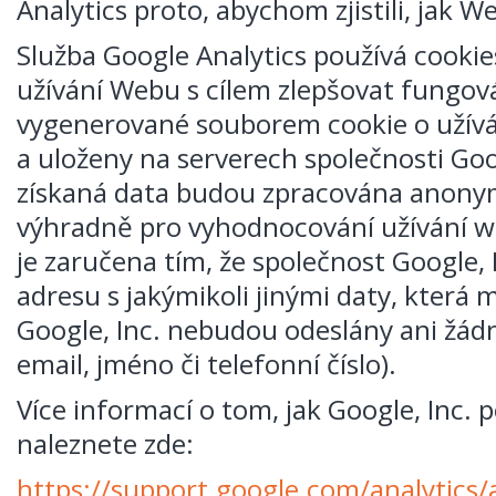
Analytics proto, abychom zjistili, jak W
Služba Google Analytics používá cooki
užívání Webu s cílem zlepšovat fungo
vygenerované souborem cookie o užív
a uloženy na serverech společnosti Goo
získaná data budou zpracována anonym
výhradně pro vyhodnocování užívání 
je zaručena tím, že společnost Google, 
adresu s jakýmikoli jinými daty, která m
Google, Inc. nebudou odeslány ani žádn
email, jméno či telefonní číslo).
Více informací o tom, jak Google, Inc. 
naleznete zde:
https://support.google.com/analytic