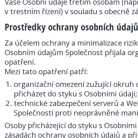
Vaše Osobní údaje třetím osobám (na
v trestním řízení) v souladu s obecně 
Prostředky ochrany osobních údaj
Za účelem ochrany a minimalizace riz
Osobním údajům Společnost přijala org
opatření.
Mezi tato opatření patří:
organizační omezení zužující okruh
přicházet do styku s Osobními údaji;
technické zabezpečení serverů a W
Společnosti proti neoprávněné mani
Osoby přicházející do styku s Osobními
zásadách ochrany osobních údajů a při 